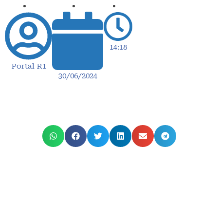
14:18
Portal R1
30/06/2024