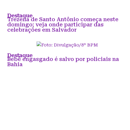
Destaque
Trezena de Santo Antônio começa neste
domingo; veja onde participar das
celebrações em Salvador
Destaque
Bebê engasgado é salvo por policiais na
Bahia