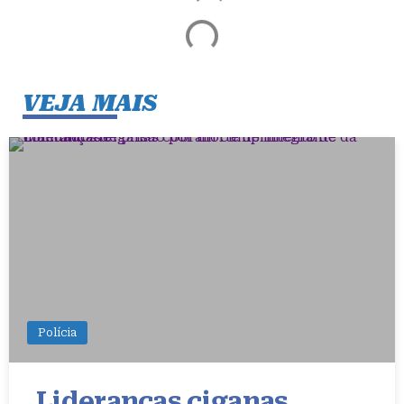
VEJA MAIS
Polícia
Lideranças ciganas