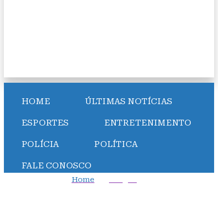
HOME
ÚLTIMAS NOTÍCIAS
ESPORTES
ENTRETENIMENTO
POLÍCIA
POLÍTICA
FALE CONOSCO
Home
Artigos
Em lágrimas, Neymar anuncia aposentadoria da
Seleção Brasileira