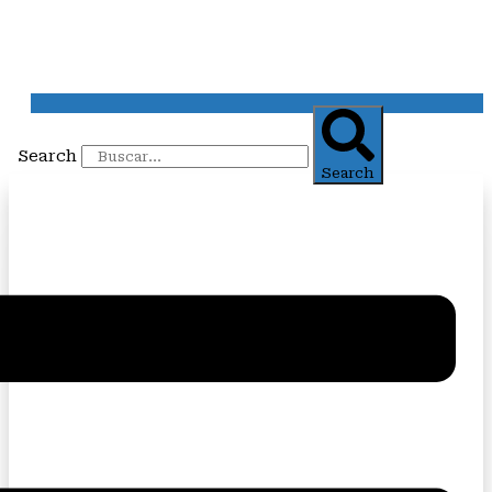
Search
Search