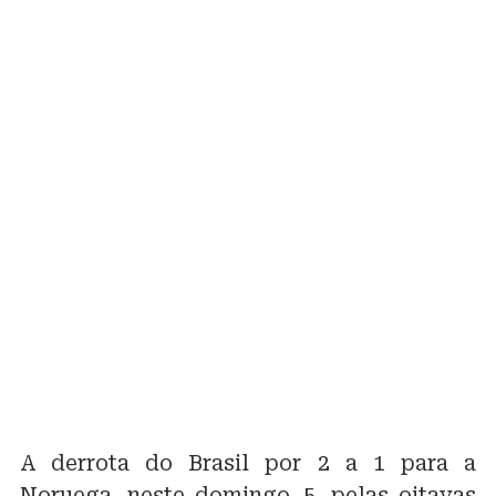
A derrota do Brasil por 2 a 1 para a
Noruega, neste domingo, 5, pelas oitavas