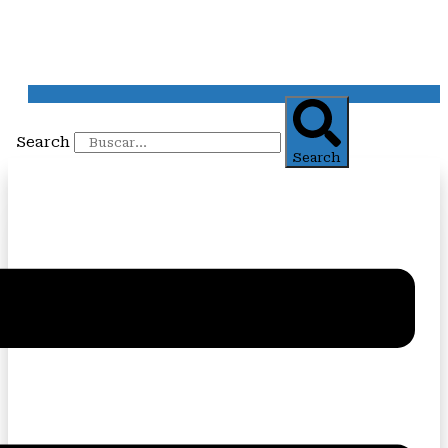
Search
Search