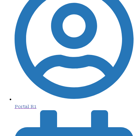
Portal R1