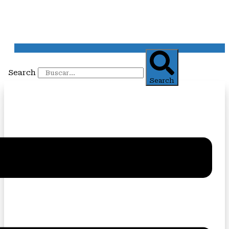
Search
Search