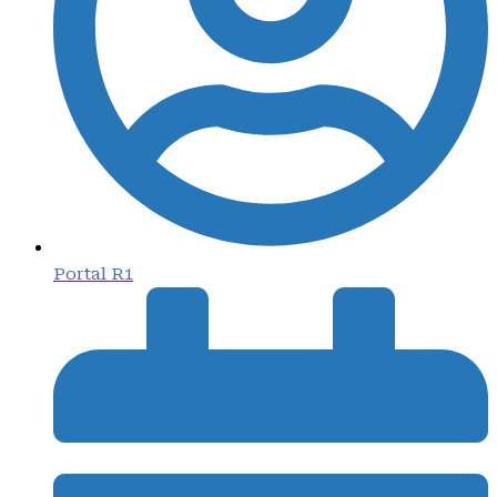
Portal R1