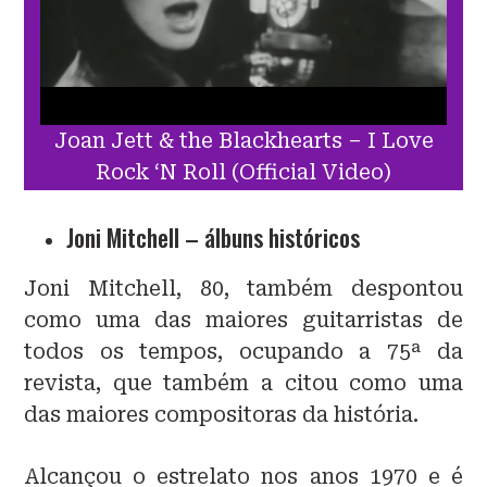
Joan Jett & the Blackhearts – I Love
Rock ‘N Roll (Official Video)
Joni Mitchell – álbuns históricos
Joni Mitchell, 80, também despontou
como uma das maiores guitarristas de
todos os tempos, ocupando a 75ª da
revista, que também a citou como uma
das maiores compositoras da história.
Alcançou o estrelato nos anos 1970 e é