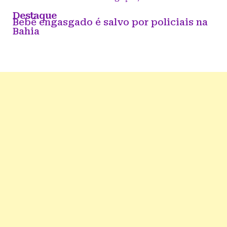
Destaque
Bebê engasgado é salvo por policiais na
Bahia