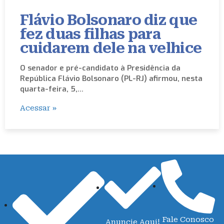
Flávio Bolsonaro diz que
fez duas filhas para
cuidarem dele na velhice
O senador e pré-candidato à Presidência da
República Flávio Bolsonaro (PL-RJ) afirmou, nesta
quarta-feira, 5,…
Acessar »
Fale Conosco
Anuncie Aqui!