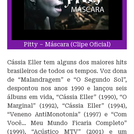
Pitty – Máscara (Clipe Oficial)
Cássia Eller tem alguns dos maiores hits
brasileiros de todos os tempos. Voz dona
de “Malandragem” e “O Segundo Sol”,
despontou nos anos 1990 e lançou seis
álbuns em vida, “Cássia Eller” (1990), “O
Marginal” (1992), “Cássia Eller” (1994),
“Veneno AntiMonotonia” (1997) e “Com
Você… Meu Mundo Ficaria Completo”
(1999), “Acústico MTV” (2001) e um