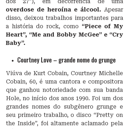
dos 27”), em decorrência de uma
overdose de heroína e álcool.
Apesar
disso, deixou trabalhos importantes para
a história do rock, como
“Piece of My
Heart”, “Me and Bobby McGee” e “Cry
Baby”.
Courtney Love – grande nome do grunge
Viúva de Kurt Cobain, Courtney Michelle
Cobain, 60, é uma cantora e compositora
que ganhou notoriedade com sua banda
Hole, no início dos anos 1990. Foi um dos
grandes nomes do subgênero grunge e
seu primeiro trabalho, o disco “Pretty on
the Inside”, foi altamente aclamado pela