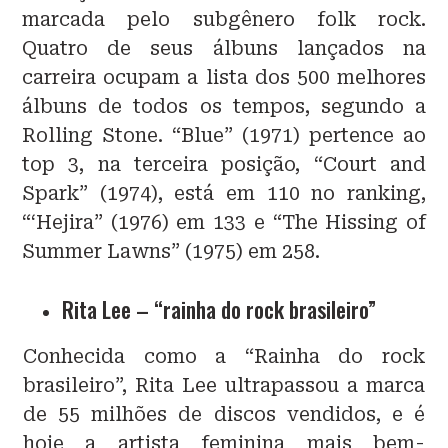
marcada pelo subgênero folk rock.
Quatro de seus álbuns lançados na
carreira ocupam a lista dos 500 melhores
álbuns de todos os tempos, segundo a
Rolling Stone. “Blue” (1971) pertence ao
top 3, na terceira posição, “Court and
Spark” (1974), está em 110 no ranking,
“‘Hejira” (1976) em 133 e “The Hissing of
Summer Lawns” (1975) em 258.
Rita Lee – “rainha do rock brasileiro”
Conhecida como a “Rainha do rock
brasileiro”, Rita Lee ultrapassou a marca
de 55 milhões de discos vendidos, e é
hoje a artista feminina mais bem-