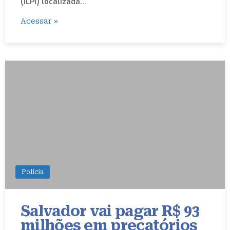
(ILPI) localizada…
Acessar »
Polícia
Salvador vai pagar R$ 93
milhões em precatórios