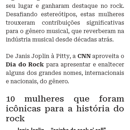
seu lugar e ganharam destaque no rock.
Desafiando estereótipos, estas mulheres
trouxeram contribuições significativas
para o gênero musical, que reverberam na
indústria musical desde décadas atrás.
De Janis Joplin à Pitty, a
CNN
aproveita o
Dia do Rock
para apresentar e enaltecer
alguns dos grandes nomes, internacionais
e nacionais, do gênero.
10 mulheres que foram
icônicas para a história do
rock
Janis Joplin – “rainha do rock n’ roll”