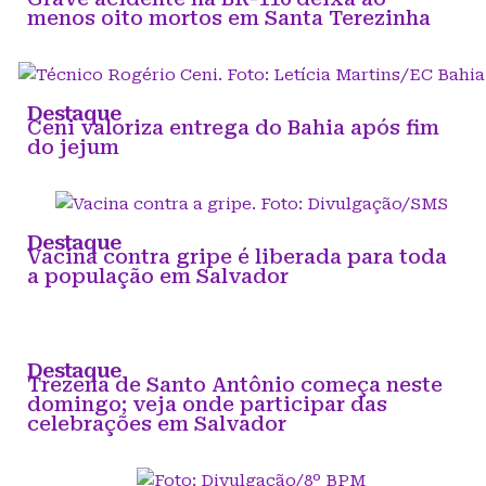
menos oito mortos em Santa Terezinha
Destaque
Ceni valoriza entrega do Bahia após fim
do jejum
Destaque
Vacina contra gripe é liberada para toda
a população em Salvador
Destaque
Trezena de Santo Antônio começa neste
domingo; veja onde participar das
celebrações em Salvador