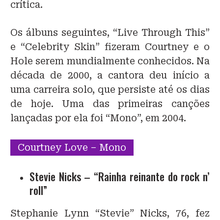
crítica.
Os álbuns seguintes, “Live Through This”
e “Celebrity Skin” fizeram Courtney e o
Hole serem mundialmente conhecidos. Na
década de 2000, a cantora deu início a
uma carreira solo, que persiste até os dias
de hoje. Uma das primeiras canções
lançadas por ela foi “Mono”, em 2004.
Courtney Love – Mono
Stevie Nicks – “Rainha reinante do rock n’
roll”
Stephanie Lynn “Stevie” Nicks, 76, fez