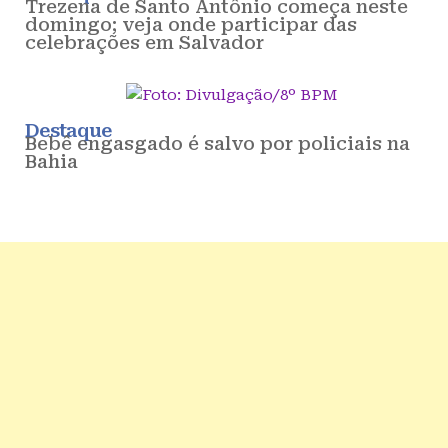
Trezena de Santo Antônio começa neste
domingo; veja onde participar das
celebrações em Salvador
Destaque
Bebê engasgado é salvo por policiais na
Bahia