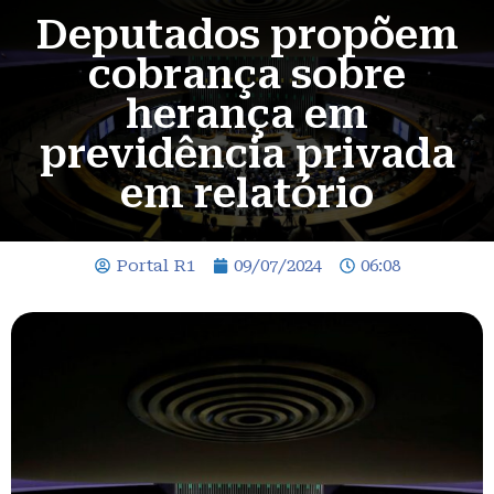
Deputados propõem
cobrança sobre
herança em
previdência privada
em relatório
Portal R1
09/07/2024
06:08