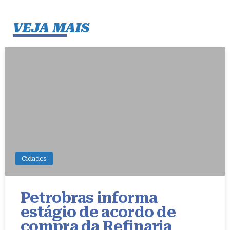
VEJA MAIS
Cidades
Petrobras informa
estágio de acordo de
compra da Refinaria