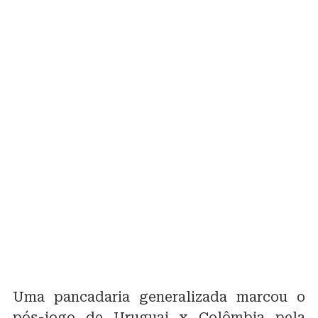
Uma pancadaria generalizada marcou o
pós-jogo de Uruguai x Colômbia pela