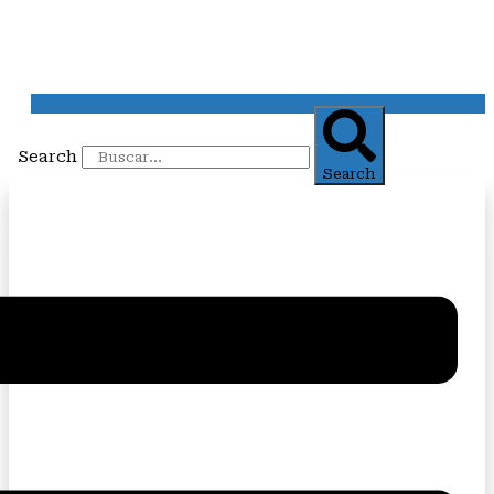
Search
Search