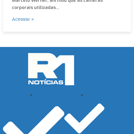
Marcelo Werner, afirmou que as câmeras
corporais utilizadas…
Acessar »