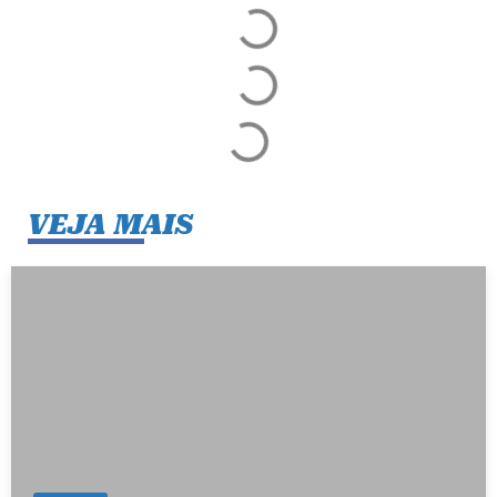
VEJA MAIS