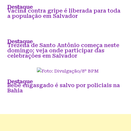
Destaque
Vacina contra gripe é liberada para toda
a população em Salvador
Destaque
Trezena de Santo Antônio começa neste
domingo; veja onde participar das
celebrações em Salvador
Destaque
Bebê engasgado é salvo por policiais na
Bahia