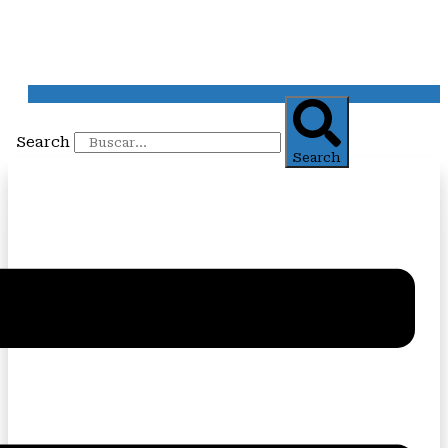
Search
Search