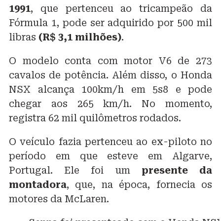
1991
, que pertenceu ao tricampeão da
Fórmula 1, pode ser adquirido por 500 mil
libras
(R$ 3,1 milhões)
.
O modelo conta com motor V6 de 273
cavalos de potência. Além disso, o Honda
NSX alcança 100km/h em 5s8 e pode
chegar aos 265 km/h. No momento,
registra 62 mil quilômetros rodados.
O veículo fazia pertenceu ao ex-piloto no
período em que esteve em Algarve,
Portugal. Ele foi um
presente da
montadora
, que, na época, fornecia os
motores da McLaren.