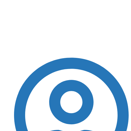
Carro de Ayrton Senna
é colocado à venda;
saiba o valor