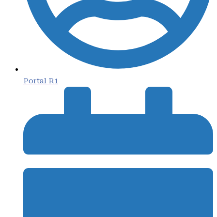
Portal R1