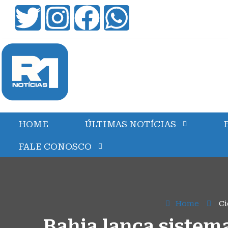
HOME
ÚLTIMAS NOTÍCIAS
FALE CONOSCO
Home
Ci
Bahia lança sistem