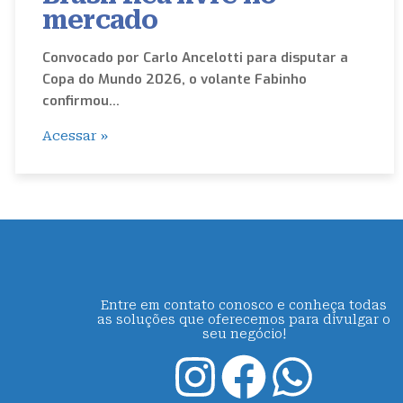
mercado
Convocado por Carlo Ancelotti para disputar a
Copa do Mundo 2026, o volante Fabinho
confirmou…
Acessar »
Entre em contato conosco e conheça todas
as soluções que oferecemos para divulgar o
seu negócio!