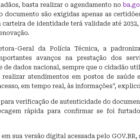
idadãos, basta realizar o agendamento no
ba.go
ovo documento são exigidas apenas as certidõe
carteira de identidade terá validade até 2032,
renovação.
tora-Geral da Polícia Técnica, a padroniz
importantes avanços na prestação dos serv
e de dados nacional, sempre que o cidadão util
ou realizar atendimentos em postos de saúde 
cesso, em tempo real, às informações”, explico
para verificação de autenticidade do documen
cagem rápida para confirmar se foi furtad
 em sua versão digital acessada pelo GOV.BR, 