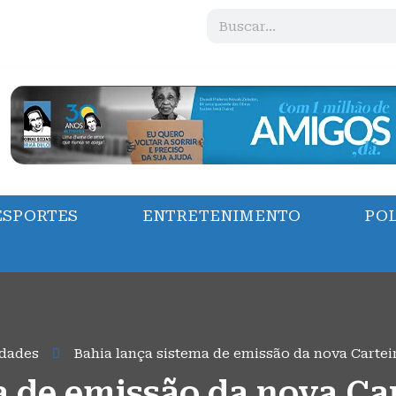
ESPORTES
ENTRETENIMENTO
POL
dades
Bahia lança sistema de emissão da nova Cartei
a de emissão da nova Car