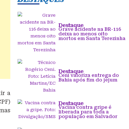
Destaque
Grave acidente na BR-116
deixa ao menos oito
mortos em Santa Terezinha
Destaque
Ceni valoriza entrega do
Bahia após fim do jejum
ir a
CPF)
Destaque
Vacina contra gripe é
emas
liberada para toda a
população em Salvador