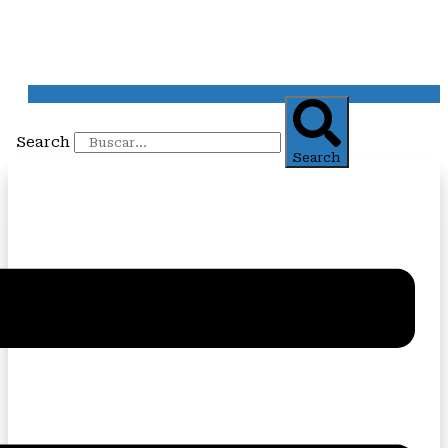
Search
Search