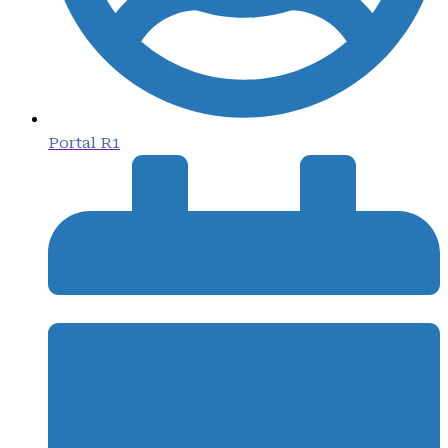
Portal R1