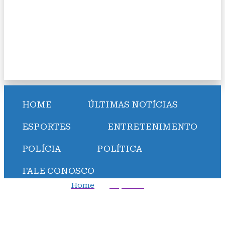
HOME
ÚLTIMAS NOTÍCIAS
ESPORTES
ENTRETENIMENTO
POLÍCIA
POLÍTICA
FALE CONOSCO
Home
Esportes
Bahia acerta com goleiro argentino, diz jornalista