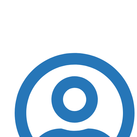
Bahia acerta com
goleiro argentino, diz
jornalista