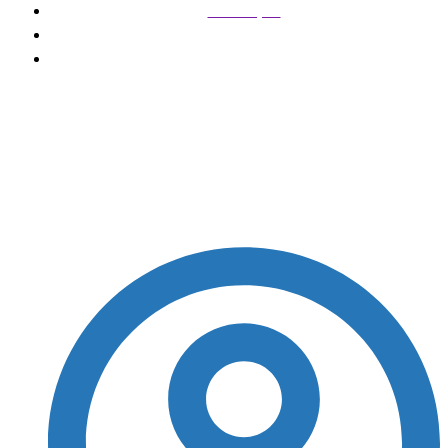
Destaque
Acompanhe o programa Toda Hora
Acompanhe o
programa Toda Hora