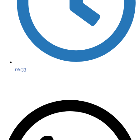
06:33