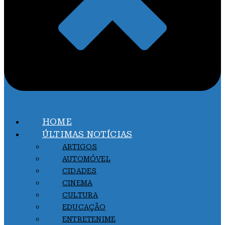
HOME
ÚLTIMAS NOTÍCIAS
ARTIGOS
AUTOMÓVEL
CIDADES
CINEMA
CULTURA
EDUCAÇÃO
ENTRETENIME