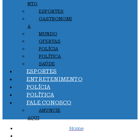
NTO
ESPORTES
GASTRONOMI
A
MUNDO
OFERTAS
POLÍCIA
POLÍTICA
SAÚDE
ESPORTES
ENTRETENIMENTO
POLÍCIA
POLÍTICA
FALE CONOSCO
ANUNCIE
AQUI
Home