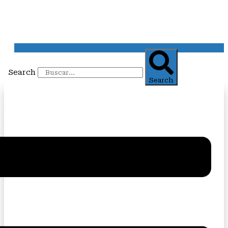
Search
Search