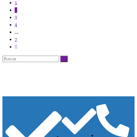
1
2
3
4
...
7