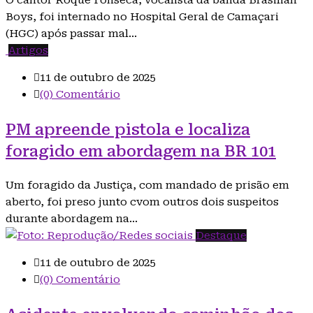
O cantor Roque Fonseca, vocalista da banda Brasilian
Boys, foi internado no Hospital Geral de Camaçari
(HGC) após passar mal…
Artigos
11 de outubro de 2025
(0) Comentário
PM apreende pistola e localiza
foragido em abordagem na BR 101
Um foragido da Justiça, com mandado de prisão em
aberto, foi preso junto cvom outros dois suspeitos
durante abordagem na…
Destaque
11 de outubro de 2025
(0) Comentário