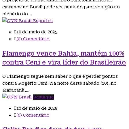
O projeto de lei que autoriza o funcionamento de
cassinos no Brasil pode ser pautado para votação no
plenário do…
Esportes
10 de maio de 2025
(0) Comentário
Flamengo vence Bahia, mantém 100%
contra Ceni e vira líder do Brasileirão
O Flamengo segue sem saber o que é perder pontos
contra Rogério Ceni. Na noite deste sábado (10), no
Maracanã,…
Destaque
10 de maio de 2025
(0) Comentário