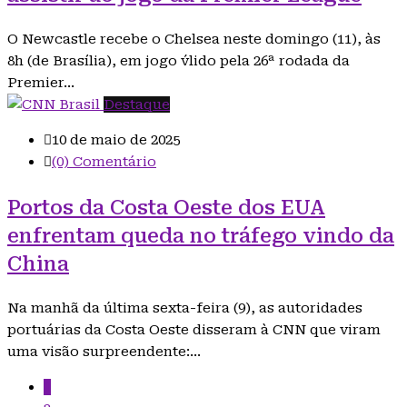
O Newcastle recebe o Chelsea neste domingo (11), às
8h (de Brasília), em jogo v´lido pela 26ª rodada da
Premier…
Destaque
10 de maio de 2025
(0) Comentário
Portos da Costa Oeste dos EUA
enfrentam queda no tráfego vindo da
China
Na manhã da última sexta-feira (9), as autoridades
portuárias da Costa Oeste disseram à CNN que viram
uma visão surpreendente:…
1