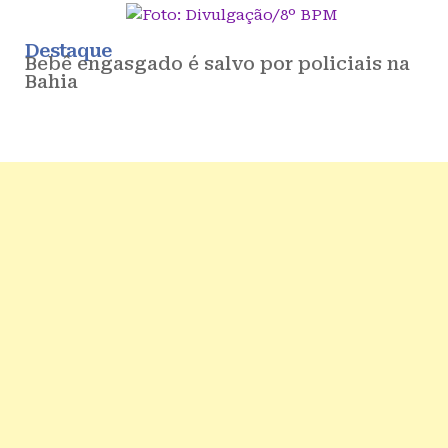
Destaque
Bebê engasgado é salvo por policiais na
Bahia