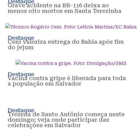
Destaque
Grave acidente na BR-116 deixa ao
menos oito mortos em Santa Terezinha
Destaque
Ceni valoriza entrega do Bahia após fim
do jejum
Destaque
Vacina contra gripe é liberada para toda
a população em Salvador
Destaque
Trezena de Santo Antônio começa neste
domingo; veja onde participar das
celebrações em Salvador