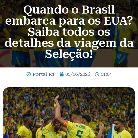
Quando o Brasil
embarca para os EUA?
Saiba todos os
detalhes da viagem da
Seleção!
Portal R1
01/06/2026
11:04