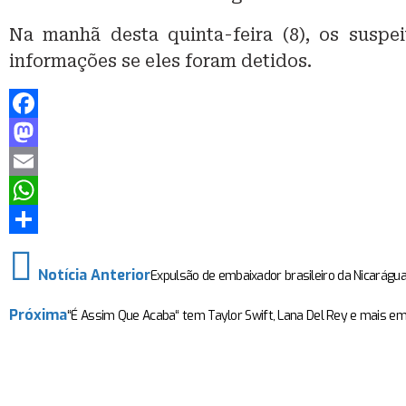
Na manhã desta quinta-feira (8), os suspe
informações se eles foram detidos.
Facebook
Mastodon
Email
WhatsApp
Share
Notícia Anterior
Expulsão de embaixador brasileiro da Nicarágua 
Próxima
“É Assim Que Acaba“ tem Taylor Swift, Lana Del Rey e mais em 