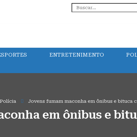
ESPORTES
ENTRETENIMENTO
POL
Polícia
Jovens fumam maconha em ônibus e bituca c
onha em ônibus e bitu