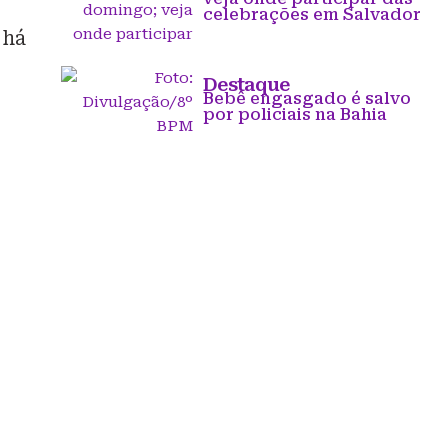
celebrações em Salvador
 há
Destaque
Bebê engasgado é salvo
por policiais na Bahia