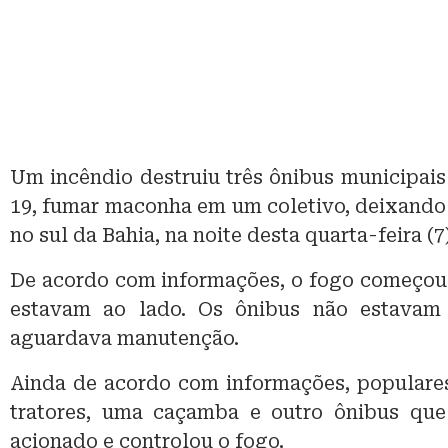
Um incêndio destruiu três ônibus municipai
19, fumar maconha em um coletivo, deixando a
no sul da Bahia, na noite desta quarta-feira (7
De acordo com informações, o fogo começou 
estavam ao lado. Os ônibus não estavam
aguardava manutenção.
Ainda de acordo com informações, populares 
tratores, uma caçamba e outro ônibus qu
acionado e controlou o fogo.