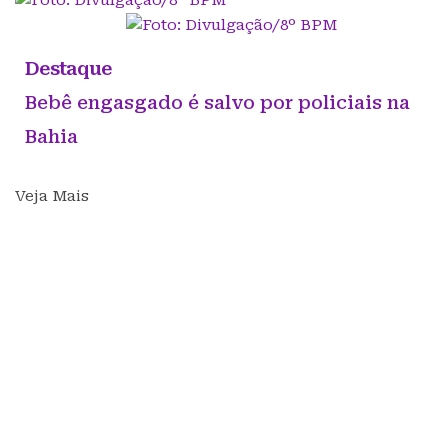
Destaque
Bebê engasgado é salvo por policiais na
Bahia
Veja Mais