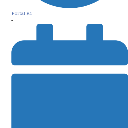
Portal R1