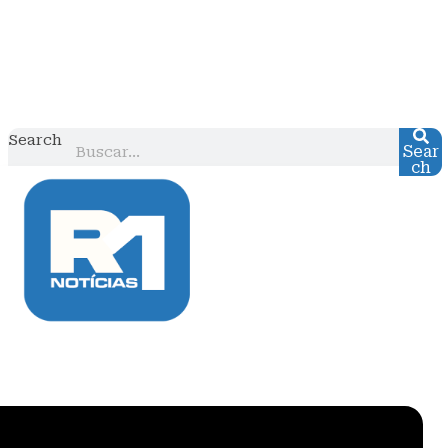
Search
Sear
ch