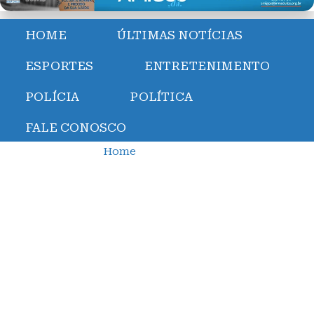
HOME
ÚLTIMAS NOTÍCIAS
ESPORTES
ENTRETENIMENTO
POLÍCIA
POLÍTICA
FALE CONOSCO
Home
Artigos
Hexa de punições? SAF de gigante da Série A sofre sexto
transfer ban
Hexa de punições? SAF
de gigante da Série A
sofre sexto transfer
ban