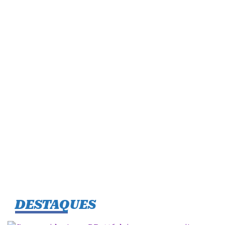
p
p
DESTAQUES