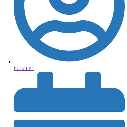
Portal R1