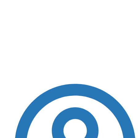
desaparecimentos e supera média nacional
Bahia registra
aumento de 14,8% nos
desaparecimentos e
supera média nacional