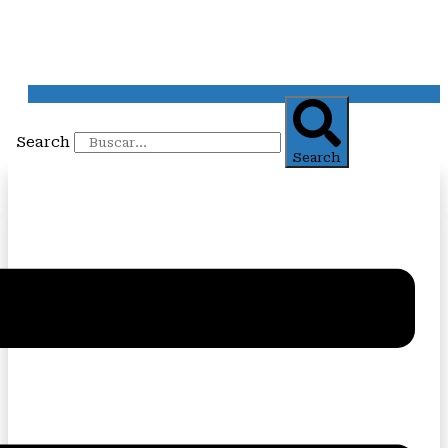
Search
Search